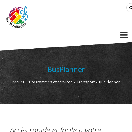
BusPlanner
Accueil
/
Programmes et services
/
Transport
/
BusPlanner
Accès rapide et facile à votre