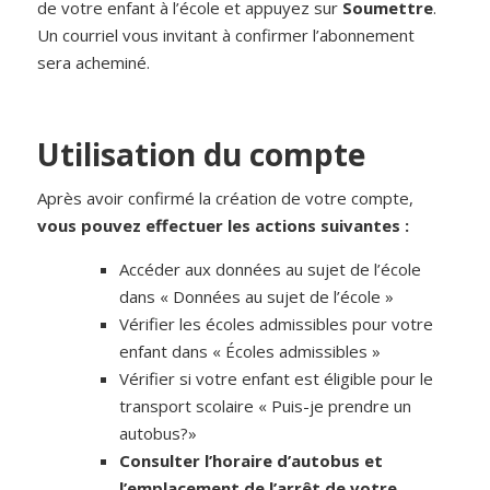
de votre enfant à l’école et appuyez sur
Soumettre
.
Un courriel vous invitant à confirmer l’abonnement
sera acheminé.
Utilisation du compte
Après avoir confirmé la création de votre compte,
vous pouvez effectuer les actions suivantes :
Accéder aux données au sujet de l’école
dans « Données au sujet de l’école »
Vérifier les écoles admissibles pour votre
enfant dans « Écoles admissibles »
Vérifier si votre enfant est éligible pour le
transport scolaire « Puis-je prendre un
autobus?»
Consulter l’horaire d’autobus et
l’emplacement de l’arrêt de votre